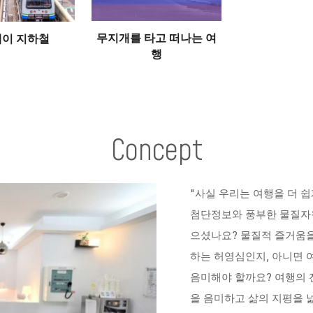
무지개를 타고 떠나는 여
이 지하철
행
Concept
"사실 우리는 여행을 더 쉽
첨단정보와 풍부한 물질자원
으셨나요? 물질적 즐거움을
하는 허영심인지, 아니면 
음미해야 할까요? 여행의 
을 음미하고 삶의 지평을 