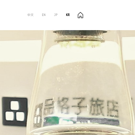
中文
EN
JP
KR