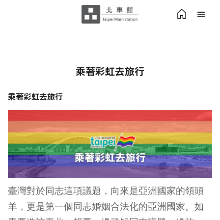
乘著彩虹去旅行
乘著彩虹去旅行
臺灣對於同志這項議題，向來是亞洲國家的領頭
羊，更是第一個同志婚姻合法化的亞洲國家。如