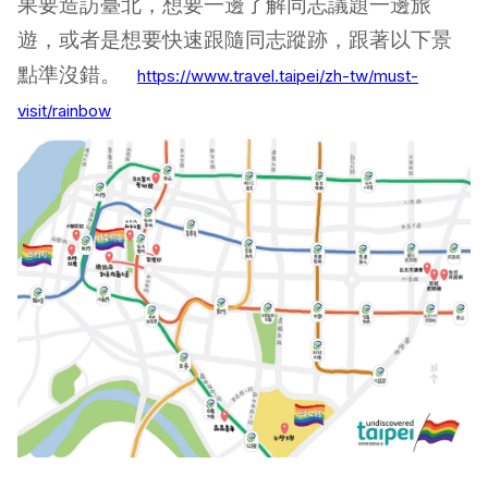
果要造訪臺北，想要一邊了解同志議題一邊旅
遊，或者是想要快速跟隨同志蹤跡，跟著以下景
點準沒錯。
https://www.travel.taipei/zh-tw/must-
visit/rainbow