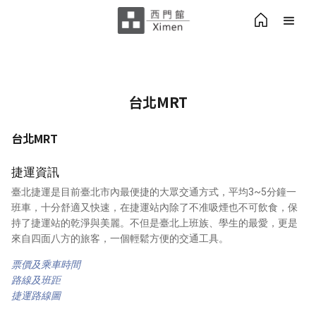
台北MRT
台北MRT
捷運資訊
臺北捷運是目前臺北市內最便捷的大眾交通方式，平均3~5分鐘一
班車，十分舒適又快速，在捷運站內除了不准吸煙也不可飲食，保
持了捷運站的乾淨與美麗。不但是臺北上班族、學生的最愛，更是
來自四面八方的旅客，一個輕鬆方便的交通工具。
票價及乘車時間
路線及班距
捷運路線圖